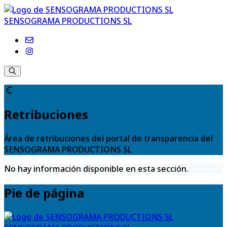
SENSOGRAMA PRODUCTIONS SL
Retribuciones
Área de retribuciones del portal de transparencia del
SENSOGRAMA PRODUCTIONS SL
No hay información disponible en esta sección.
Pie de página