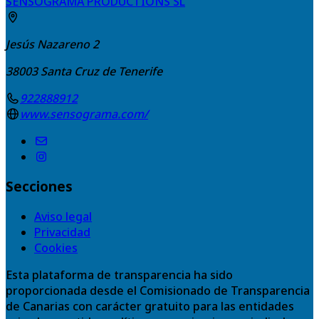
SENSOGRAMA PRODUCTIONS SL
Jesús Nazareno 2
38003
Santa Cruz de Tenerife
922888912
www.sensograma.com/
Secciones
Aviso legal
Privacidad
Cookies
Esta plataforma de transparencia ha sido
proporcionada desde el Comisionado de Transparencia
de Canarias con carácter gratuito para las entidades